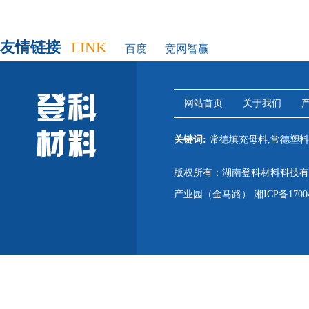
友情链接
LINK
百度
竞网智赢
网站首页
关于我们
关键词:
常德填充母料,常德塑料
版权所有：湖南登科材料科技有限公
产业园（金马路）
湘ICP备1700