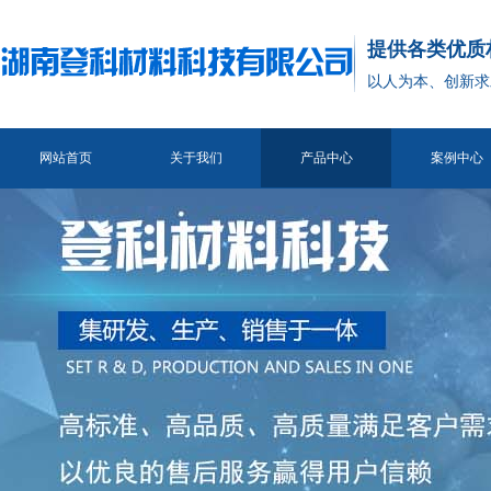
提供各类优质
以人为本、创新求
网站首页
关于我们
产品中心
案例中心