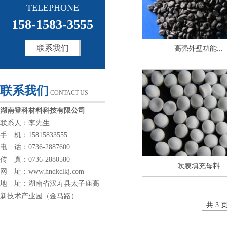
TELEPHONE
158-1583-3555
联系我们
高强外壁功能...
联系我们
CONTACT US
湖南登科材料科技有限公司
联系人：李先生
手 机：
15815833555
电 话：0736-2887600
传 真：0736-2880580
吹膜填充母料
网 址：www.hndkclkj.com
地 址：湖南省汉寿县太子庙高
新技术产业园（金马路）
共 3 页