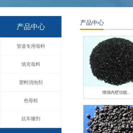
产品中心
产品中心
管道专用母料
填充母料
塑料消泡剂
增强内壁功能...
色母粒
抗车辙剂