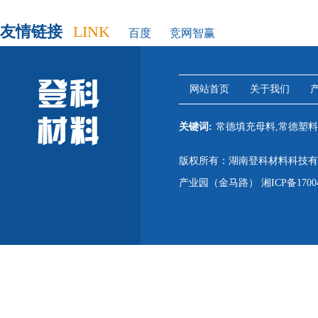
友情链接
LINK
百度
竞网智赢
网站首页
关于我们
关键词:
常德填充母料,常德塑料
版权所有：湖南登科材料科技有限公
产业园（金马路）
湘ICP备1700