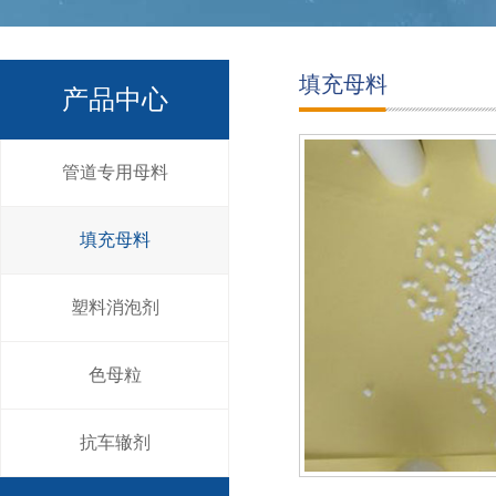
填充母料
产品中心
管道专用母料
填充母料
塑料消泡剂
色母粒
抗车辙剂