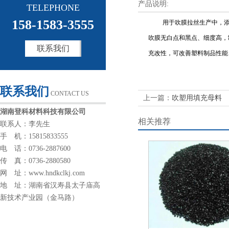
产品说明:
TELEPHONE
158-1583-3555
用于吹膜拉丝生产中，添
吹膜无白点和黑点、细度高，
联系我们
充改性，可改善塑料制品性能
联系我们
CONTACT US
上一篇：
吹塑用填充母料
湖南登科材料科技有限公司
相关推荐
联系人：李先生
手 机：
15815833555
电 话：0736-2887600
传 真：0736-2880580
网 址：www.hndkclkj.com
地 址：湖南省汉寿县太子庙高
新技术产业园（金马路）